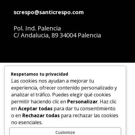
screspo@santicrespo.com
Pol. Ind. Palencia
C/ Andalucia, 89 34004 Palencia
Respetamos tu privacidad
Las cookies nos ayudan a mejorar tu
experiencia, ofrecer contenido personalizado y
analizar el tráfico. Puedes elegir qué cookies
permitir haciendo clic en
Personalizar
. Haz clic
en
Aceptar todas
para dar tu consentimiento
Financiado por la Unión Europea
o en
Rechazar todas
para rechazar las cookies
no esenciales.
NextGenerationEU
Customize