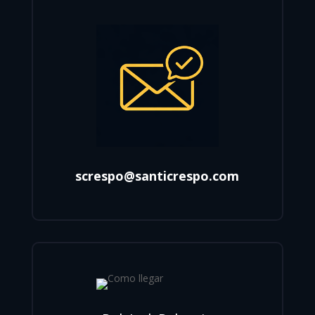
screspo@santicrespo.com