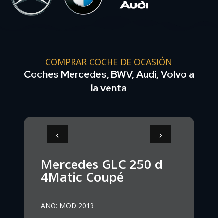
COMPRAR COCHE DE OCASIÓN
Coches Mercedes, BWV, Audi, Volvo a
la venta
‹
›
Mercedes GLC 250 d
4Matic Coupé
AÑO
:
MOD 2019