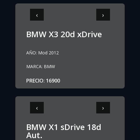
‹
›
BMW X3 20d xDrive
AÑO
:
Mod 2012
MARCA
:
BMW
PRECIO
:
16900
‹
›
BMW X1 sDrive 18d
Aut.