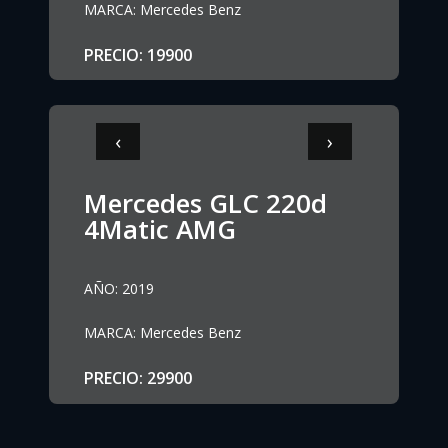
MARCA
:
Mercedes Benz
PRECIO
:
19900
‹
›
Mercedes GLC 220d
4Matic AMG
AÑO
:
2019
MARCA
:
Mercedes Benz
PRECIO
:
29900