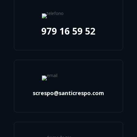
979 16 59 52
screspo@santicrespo.com