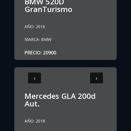
BMW 520D
GranTurismo
AÑO
:
2016
MARCA
:
BMW
PRECIO
:
20900
‹
›
Mercedes GLA 200d
Aut.
AÑO
:
2018