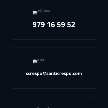
979 16 59 52
screspo@santicrespo.com