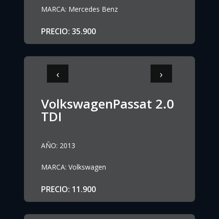
MARCA
:
Mercedes Benz
PRECIO
:
35.900
‹
›
VolkswagenPassat 2.0
TDI
AÑO
:
2013
MARCA
:
Volkswagen
PRECIO
:
11.900