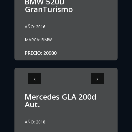
BMW 520D
GranTurismo
AÑO
:
2016
MARCA
:
BMW
PRECIO
:
20900
‹
›
Mercedes GLA 200d
Aut.
AÑO
:
2018