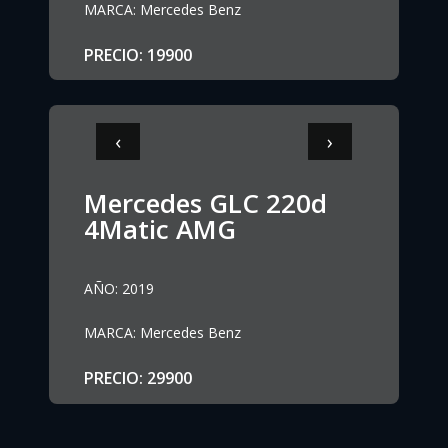
MARCA
:
Mercedes Benz
PRECIO
:
19900
‹
›
Mercedes GLC 220d
4Matic AMG
AÑO
:
2019
MARCA
:
Mercedes Benz
PRECIO
:
29900