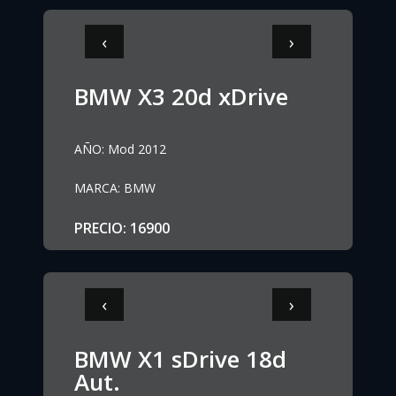
‹
›
BMW X3 20d xDrive
AÑO
:
Mod 2012
MARCA
:
BMW
PRECIO
:
16900
‹
›
BMW X1 sDrive 18d
Aut.