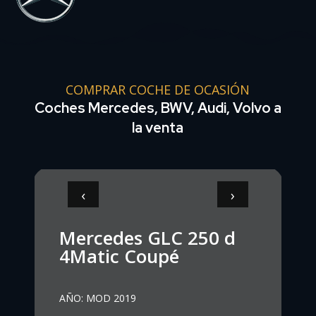
COMPRAR COCHE DE OCASIÓN
Coches Mercedes, BWV, Audi, Volvo a
la venta
‹
›
Mercedes GLC 250 d
4Matic Coupé
AÑO
:
MOD 2019